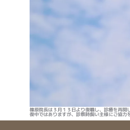
篠原院長は３月１３日より復職し、診療を再開
復中ではありますが、診察時飼い主様にご協力を