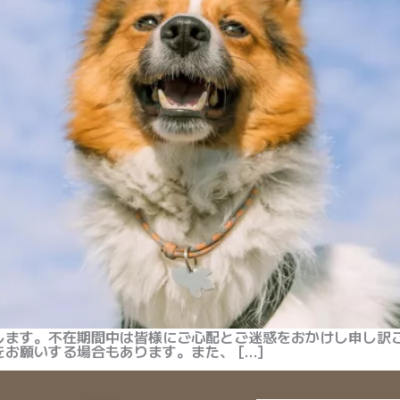
します。不在期間中は皆様にご心配とご迷惑をおかけし申し訳ご
お願いする場合もあります。また、 […]