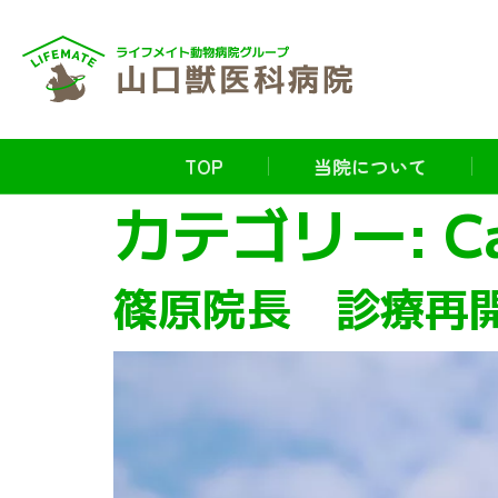
TOP
当院について
カテゴリー:
C
篠原院長 診療再