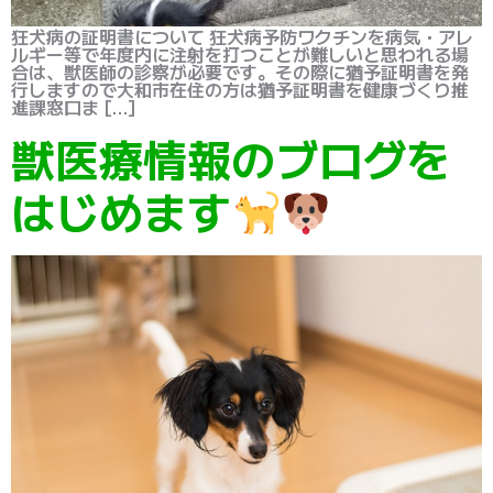
狂犬病の証明書について 狂犬病予防ワクチンを病気・アレ
ルギー等で年度内に注射を打つことが難しいと思われる場
合は、獣医師の診察が必要です。その際に猶予証明書を発
行しますので大和市在住の方は猶予証明書を健康づくり推
進課窓口ま […]
獣医療情報のブログを
はじめます