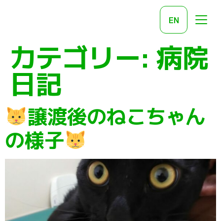
EN
カテゴリー:
病院
日記
譲渡後のねこちゃん
の様子