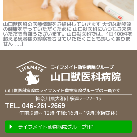
山口獣医科の医療情報をご提供していきます 大切な動物達
の健康を守っていただくために 山口獣医科にいつもご来院
いただき有難うございます。山口獣医科では、1日100件を
超える患者様の診察をさせていただくことも珍しくありま
せん […]
山口獣医科病院はライフメイト動物病院グループの一員です
神奈川県大和市桜森2−22−19
TEL. 046-261-2669
午前:9時～12時 午後:16時～19時(水曜定休)
ライフメイト動物病院グループHP