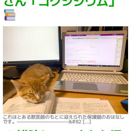
さん「コクシジウム」
これはとある獣医師のもとに迎えられた保護猫のおはなし
です。———————————&#82 […]