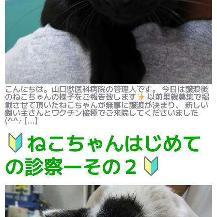
こんにちは。山口獣医科病院の管理人です。 今日は譲渡後
のねこちゃんの様子をご報告致します
以前里親募集で掲
載させて頂いたねこちゃんが無事に譲渡が決まり、 新しい
飼い主さんとワクチン接種でご来院してくださいました
(^^♪ […]
ねこちゃんはじめて
の診察―その２