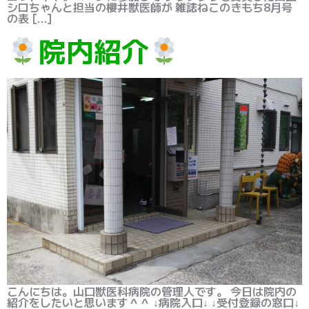
シロちゃんと担当の櫻井獣医師が 雑誌ねこのきもち8月号
の表 […]
院内紹介
こんにちは。山口獣医科病院の管理人です。 今日は院内の
紹介をしたいと思います＾＾ ↓病院入口↓ ↓受付登録の窓口↓