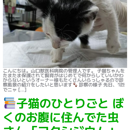
こんにちは。山口獣医科病院の管理人です。 子猫ちゃんを
たまたま保護されて飼育がはじめてで何からしていいかわ
からないというオーナー様もたくさんいらっしゃるので診
察風景の紹介をしたいと思います
診察の様子 先日、1匹
でニャ […]
子猫のひとりごと ぼ
くのお腹に住んでた虫