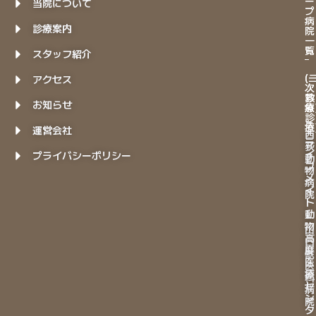
ー
当院について
プ
病
診療案内
院
一
覧
スタッフ紹介
(
(
アクセス
次
次
診
救
お知らせ
療
急
診
－
療
運営会社
西
ラ
荻
イ
プライバシーポリシー
動
フ
物
メ
病
イ
院
ト
動
－
物
山
高
口
度
獣
医
医
療
科
セ
病
ン
院
タ