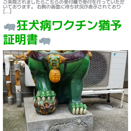
ご来院されましたらこちらの受付機で受付を行っていただ
いております。 右側の画面に待ち状況が表示されており
[…]
狂犬病ワクチン猶予
証明書