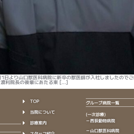
月1日より山口獣医科病院に新卒の獣医師が入社しましたのでご
渡利院長の後輩にあたる東 […]
TOP
グループ病院一覧
当院について
(一次診療)
－西荻動物病院
診療案内
－山口獣医科病院
スタッフ紹介