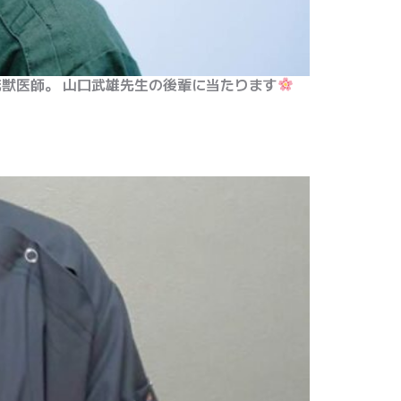
花獣医師。 山口武雄先生の後輩に当たります