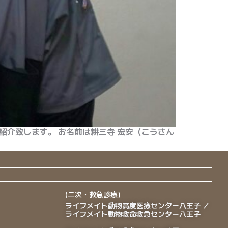
紹介致します。 お名前は耕三寺 宏安（こうさん
(二次・救急診療)
ライフメイト動物高度医療センター八王子 ／
ライフメイト動物救命救急センター八王子