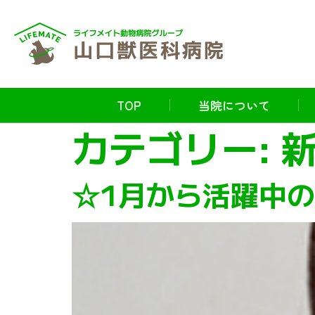
TOP
当院について
カテゴリー:
☆1月から活躍中