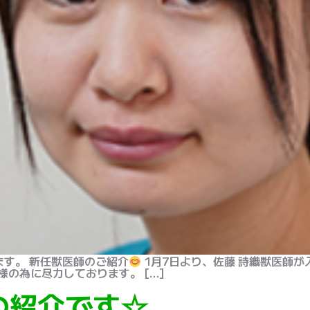
す。 新任獣医師のご紹介
1月7日より、佐藤 詩織獣医師が
の為に尽力しております。 […]
の紹介です☆