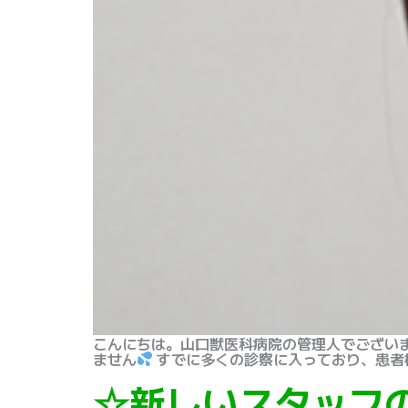
こんにちは。山口獣医科病院の管理人でございま
ません
すでに多くの診察に入っており、患者様
☆新しいスタッフ