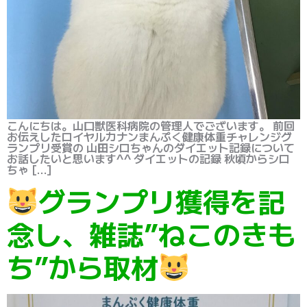
こんにちは。山口獣医科病院の管理人でございます。 前回
お伝えしたロイヤルカナンまんぷく健康体重チャレンジグ
ランプリ受賞の 山田シロちゃんのダイエット記録について
お話したいと思います^^ ダイエットの記録 秋頃からシロ
ちゃ […]
グランプリ獲得を記
念し、雑誌”ねこのきも
ち”から取材