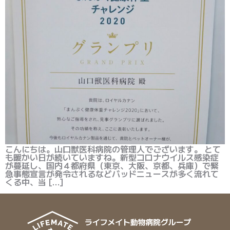
こんにちは。山口獣医科病院の管理人でございます。 とて
も暖かい日が続いていますね。新型コロナウイルス感染症
が蔓延し、国内４都府県（東京、大阪、京都、兵庫）で緊
急事態宣言が発令されるなどバッドニュースが多く流れて
くる中、当 […]