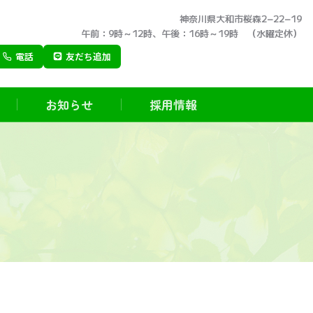
神奈川県大和市桜森2−22−19
午前：9時～12時、午後：16時～19時 （水曜定休）
電話
友だち追加
お知らせ
採用情報