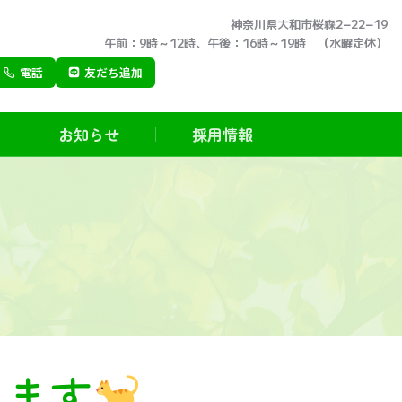
神奈川県大和市桜森2−22−19
午前：9時～12時、午後：16時～19時 （水曜定休）
電話
友だち追加
お知らせ
採用情報
します