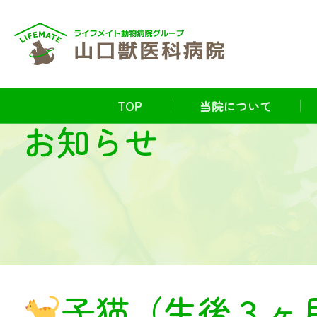
TOP
当院について
お知らせ
子猫（生後３ヶ