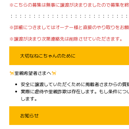
※こちらの募集は無事に譲渡が決まりましたので募集を終
：：：：：：：：：：：：：：：：：：：：：：：：：：
※詳細につきましてはオーナー様と直接のやり取りをお願
※譲渡が決まり次第連絡先は削除させていただきます。
大切なねこちゃんのために
里親希望者さまへ
安全に譲渡していただくために掲載者さまからの質
実際に虐待や里親詐欺は存在します。もし条件につ
します。
お知らせ