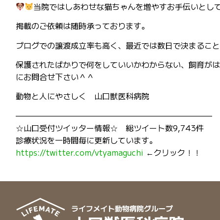
当院ではしあわせな猫ちゃんを増やすお手伝いとして、
掲載のご依頼は随時承っております。
ブログでの譲渡成立率も高く、最近では数日で決まること
保護されたばかりで何をしていいかわからない、飼育がは
にお問合せ下さい＾＾
動物と人にやさしく 山口獣医科病院
—————————————————————————
☆山口受付ツイッター情報☆ 総ツイート数9,743件
診療状況を一時間毎に更新しています。
https://twitter.com/vtyamaguchi
←クリック！！