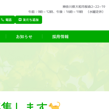
神奈川県大和市桜森2−22−19
午前：9時～12時、午後：16時～19時 （水曜定休）
電話
友だち追加
お知らせ
採用情報
募集します