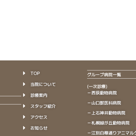
TOP
グループ病院一覧
当院について
(一次診療)
－西荻動物病院
診療案内
－山口獣医科病院
スタッフ紹介
－上石神井動物病院
アクセス
－札幌緑が丘動物病院
お知らせ
－江別白樺通りアニマル