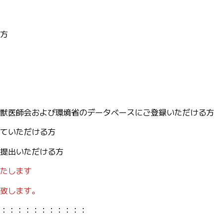
方
獣医師会および環境省のデータベースにご登録いただける方
ていただける方
提出いただける方
たします
致します。
：：：：：：：：：：：