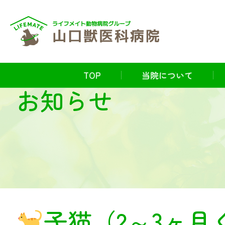
TOP
当院について
お知らせ
子猫（2～3ヶ