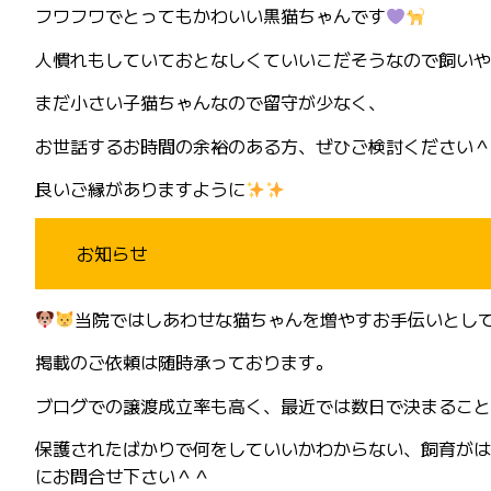
フワフワでとってもかわいい黒猫ちゃんです
人慣れもしていておとなしくていいこだそうなので飼いや
まだ小さい子猫ちゃんなので留守が少なく、
お世話するお時間の余裕のある方、ぜひご検討ください＾
良いご縁がありますように
お知らせ
当院ではしあわせな猫ちゃんを増やすお手伝いとして、
掲載のご依頼は随時承っております。
ブログでの譲渡成立率も高く、最近では数日で決まること
保護されたばかりで何をしていいかわからない、飼育がは
にお問合せ下さい＾＾