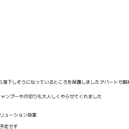
から落下しそうになっているところを保護しましたアパートで
シャンプーや爪切りも大人しくやらせてくれました
ボリューション投薬
種予定です