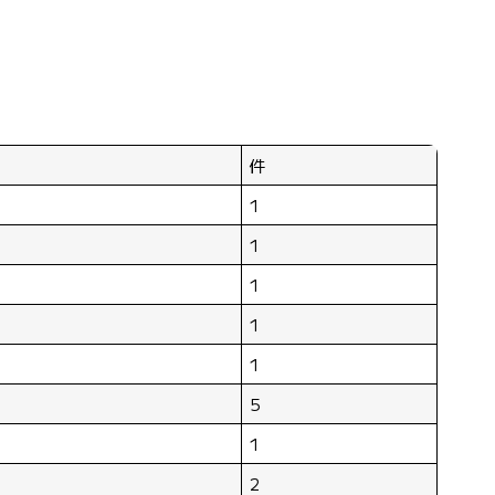
件
1
1
1
1
1
5
1
2