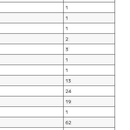
1
1
1
2
3
1
1
13
24
19
1
62