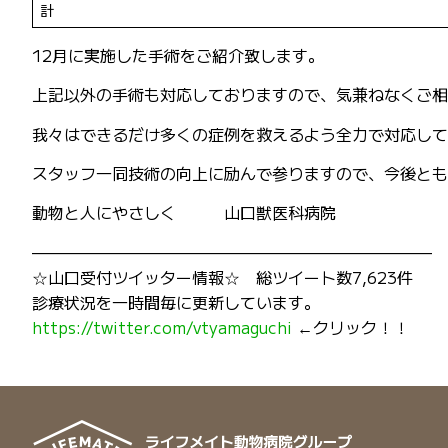
計
12月に実施した手術をご紹介致します。
上記以外の手術も対応しておりますので、気兼ねなくご相
我々はできるだけ多くの症例を救えるよう全力で対応して
スタッフ一同技術の向上に励んで参りますので、今後とも
動物と人にやさしく 山口獣医科病院
—————————————————————————
☆山口受付ツイッター情報☆ 総ツイート数7,623件
診療状況を一時間毎に更新しています。
https://twitter.com/vtyamaguchi
←クリック！！