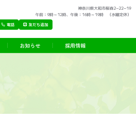
神奈川県大和市桜森2−22−19
午前：9時～12時、午後：16時～19時 （水曜定休）
電話
友だち追加
お知らせ
採用情報