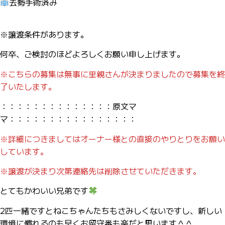
去勢手術済み
※譲渡条件があります。
何卒、ご検討のほどよろしくお願い申し上げます。
※こちらの募集は無事に里親さんが決まりましたので募集を終
了いたします。
：：：：：：：：：：：：：：原文マ
マ：：：：：：：：：：：：：：：：
※詳細につきましてはオーナー様との直接のやりとりをお願い
しています。
※譲渡が決まり次第連絡先は削除させていただきます。
とてもかわいい兄弟です
2匹一緒ですとねこちゃんたちもさみしくないですし、新しい
環境に慣れるのも早くお留守番も楽だと思います＾＾