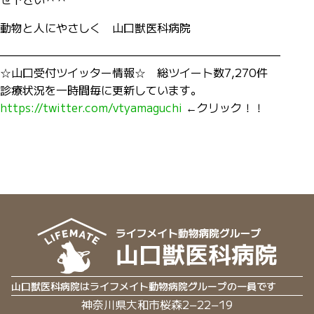
動物と人にやさしく 山口獣医科病院
—————————————————————————
☆山口受付ツイッター情報☆ 総ツイート数7,270件
診療状況を一時間毎に更新しています。
https://twitter.com/vtyamaguchi
←クリック！！
山口獣医科病院はライフメイト動物病院グループの一員です
神奈川県大和市桜森2−22−19