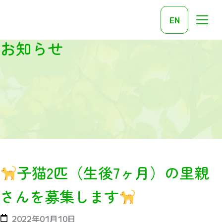
EN
お知らせ
子猫2匹（生後7ヶ月）の里親
さんを募集します
2022年01月10日