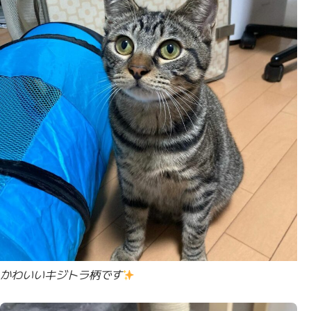
かわいいキジトラ柄です