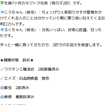
生後7ヶ月のキジトラ兄弟（男の子2匹）です。
こうちゃん（仮名）：ちょっぴり人見知りですが愛情をか
けてくれる人のことは分かっていて側に寄り添い甘えてくるお
利口さんです。
ふくちゃん（仮名）：元気いっぱい、好奇心旺盛、甘った
れです。
ずっと一緒に育ってきたので、2匹でのお迎えを希望します。
★健康状態 良好★
ワクチン三種混合 2回接種済み
エイズ・白血病検査 陰性
駆虫 2回済み
検便 複数回済み