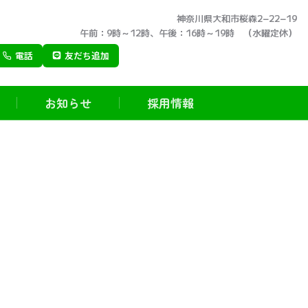
神奈川県大和市桜森2−22−19
午前：9時～12時、午後：16時～19時 （水曜定休）
電話
友だち追加
お知らせ
採用情報